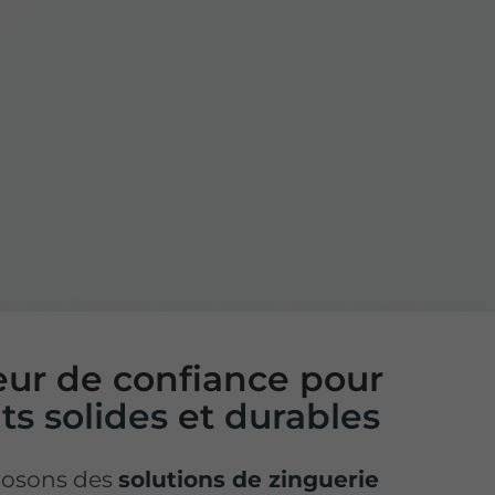
ur de confiance pour
its solides
et
durables
posons des
solutions de zinguerie