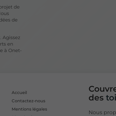
projet de
Nous
idées de
r. Agissez
rts en
e à Onet-
Couvre
Accueil
des
to
Contactez-nous
Mentions légales
Nous pro