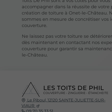
Toits De Phil sont à vos côtés pour vous
accompagner dans la réussite de votre 
création de toiture à Onet-le-Château. 
sommes en mesure de concrétiser vos 
couverture.
Ne laissez pas votre toiture se détériore
dès maintenant en contactant nos expe
couverture pour garantir sa maintenanc
le-Château.
LES TOITS DE PHIL
COUVERTURE - ZINGUERIE - ÉTANCHEITE
Le Piboul,
12120
SAINTE-JULIETTE-SUR-
VIAUR
09 70 35 33 51