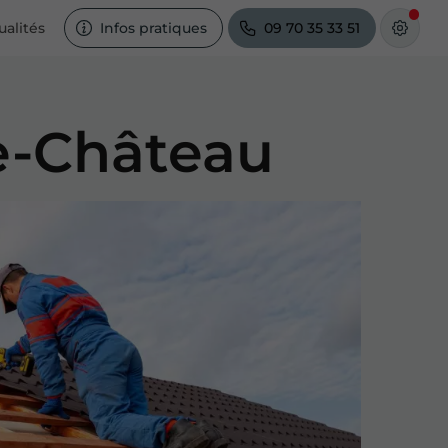
ualités
Infos pratiques
09 70 35 33 51
le-Château