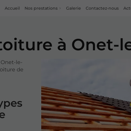
Accueil
Nos prestations
Galerie
Contactez-nous
Act
toiture à Onet-
 Onet-le-
oiture de
types
re