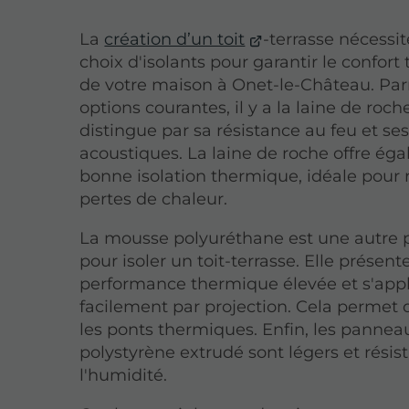
La
création d’un toit
-terrasse nécessi
choix d'isolants pour garantir le confor
de votre maison à Onet-le-Château. Par
options courantes, il y a la laine de roche
distingue par sa résistance au feu et se
acoustiques. La laine de roche offre é
bonne isolation thermique, idéale pour 
pertes de chaleur.
La mousse polyuréthane est une autre p
pour isoler un toit-terrasse. Elle présen
performance thermique élevée et s'app
facilement par projection. Cela permet 
les ponts thermiques. Enfin, les pannea
polystyrène extrudé sont légers et résis
l'humidité.