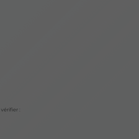
érifier :