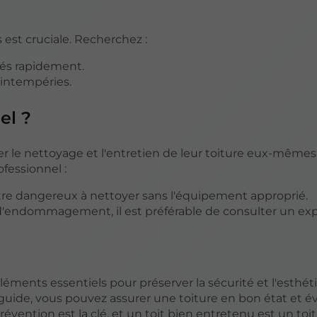
est cruciale. Recherchez :
cés rapidement.
 intempéries.
el ?
r le nettoyage et l'entretien de leur toiture eux-mêmes
ofessionnel :
re dangereux à nettoyer sans l'équipement approprié.
 d'endommagement, il est préférable de consulter un exp
léments essentiels pour préserver la sécurité et l'esthé
uide, vous pouvez assurer une toiture en bon état et év
révention est la clé, et un toit bien entretenu est un toit