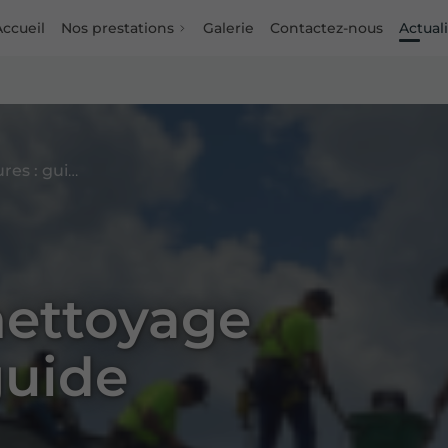
Accueil
Nos prestations
Galerie
Contactez-nous
Actual
Entretien et nettoyage de toitures : guide pratique
nettoyage
guide