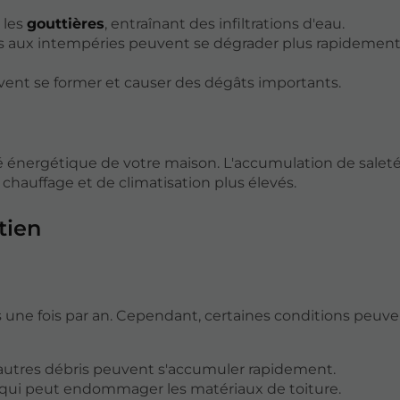
 les
gouttières
, entraînant des infiltrations d'eau.
s aux intempéries peuvent se dégrader plus rapidement 
uvent se former et causer des dégâts importants.
té énergétique de votre maison. L'accumulation de saleté
e chauffage et de climatisation plus élevés.
tien
 une fois par an. Cependant, certaines conditions peuv
et autres débris peuvent s'accumuler rapidement.
, qui peut endommager les matériaux de toiture.