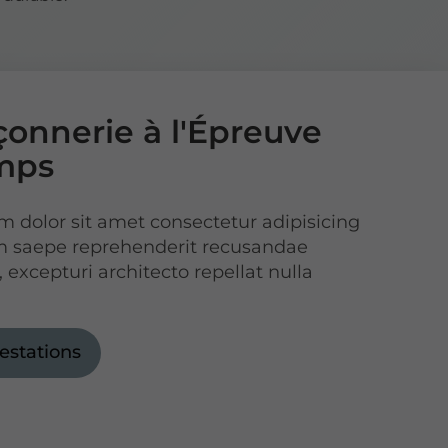
onnerie à l'Épreuve
mps
 dolor sit amet consectetur adipisicing
am saepe reprehenderit recusandae
 excepturi architecto repellat nulla
estations