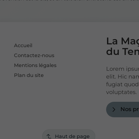
La Maç
Accueil
du Te
Contactez-nous
Mentions légales
Lorem ipsum
Plan du site
elit. Hic n
fugiat quod,
voluptates.
Nos pr
Haut de page