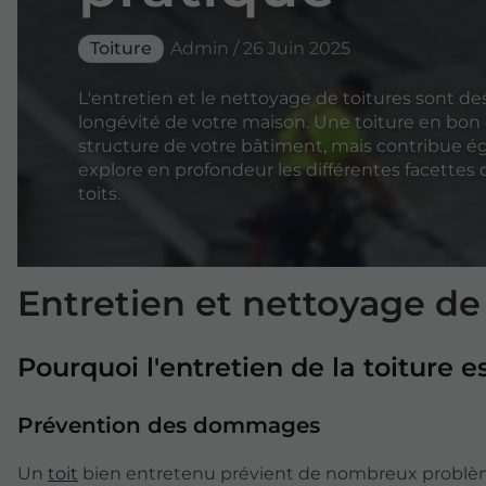
Toiture
Admin / 26 Juin 2025
L'entretien et le nettoyage de toitures sont des
longévité de votre maison. Une toiture en bon
structure de votre bâtiment, mais contribue ég
explore en profondeur les différentes facettes 
toits.
Entretien et nettoyage de 
Pourquoi l'entretien de la toiture es
Prévention des dommages
Un
toit
bien entretenu prévient de nombreux problè