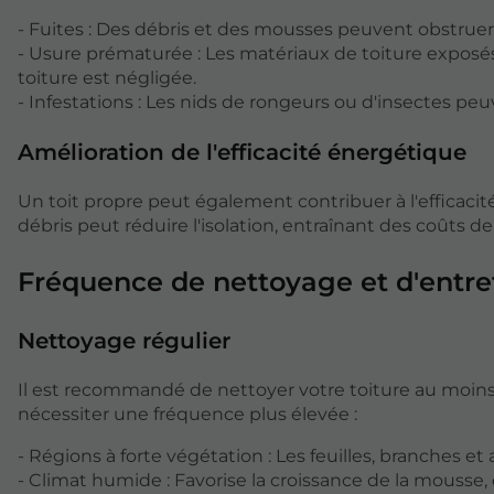
- Fuites : Des débris et des mousses peuvent obstruer
- Usure prématurée : Les matériaux de toiture exposé
toiture est négligée.
- Infestations : Les nids de rongeurs ou d'insectes pe
Amélioration de l'efficacité énergétique
Un toit propre peut également contribuer à l'efficaci
débris peut réduire l'isolation, entraînant des coûts d
Fréquence de nettoyage et d'entre
Nettoyage régulier
Il est recommandé de nettoyer votre toiture au moins
nécessiter une fréquence plus élevée :
- Régions à forte végétation : Les feuilles, branches 
- Climat humide : Favorise la croissance de la mousse