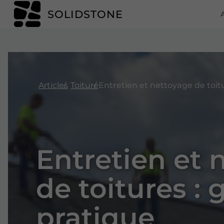
SOLIDSTONE
Articles
Toiture
Entretien et 
de toitures : 
pratique