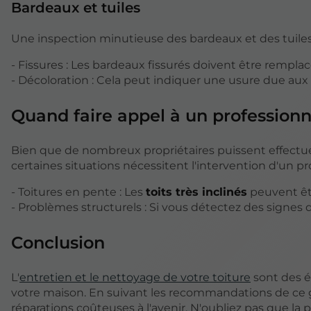
Bardeaux et tuiles
Une inspection minutieuse des bardeaux et des tuiles 
- Fissures : Les bardeaux fissurés doivent être rempla
- Décoloration : Cela peut indiquer une usure due aux
Quand faire appel à un professionn
Bien que de nombreux propriétaires puissent effectue
certaines situations nécessitent l'intervention d'un pr
- Toitures en pente : Les
toits très inclinés
peuvent êt
- Problèmes structurels : Si vous détectez des signes
Conclusion
L'
entretien et le nettoyage de votre toiture
sont des é
votre maison. En suivant les recommandations de ce g
réparations coûteuses à l'avenir. N'oubliez pas que la p