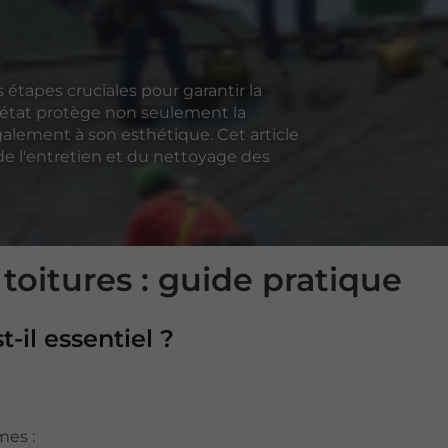
 étapes cruciales pour garantir la
 état protège non seulement la
alement à son esthétique. Cet article
de l'entretien et du nettoyage des
toitures : guide pratique
t-il essentiel ?
mes :