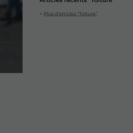
Articles récents "Toiture"
Plus d'articles "Toiture"