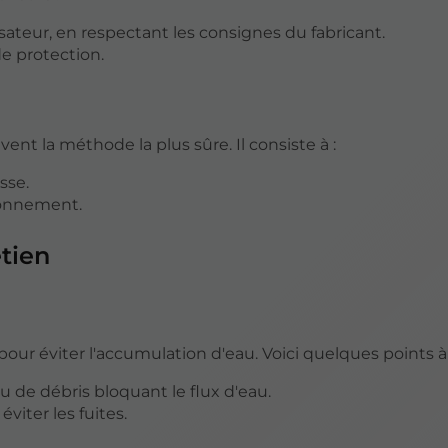
risateur, en respectant les consignes du fabricant.
de protection.
nt la méthode la plus sûre. Il consiste à :
sse.
ironnement.
etien
ur éviter l'accumulation d'eau. Voici quelques points à v
ou de débris bloquant le flux d'eau.
éviter les fuites.